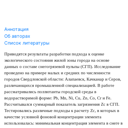
Аннотация
Об авторах
Список литературы
Приводятся результаты разработки подхода к оценке
экологического состояния жилой зоны города на основе
данных о составе снегогрязевой пульпы (СГП). Исследование
проведено на примере малых и средних по численности
городов Свердловской области: Алапаевск, Качканар и Серов,
различающихся промышленной специализацией. В работе
рассматривались поллютанты городской среды в
водорастворимой форме: Pb, Mn, Ni, Cu, Zn, Co, Cr и Fe.
Рассчитывался суммарный показатель загрязнения Zc в СГП.
Тестировались различные подходы к расчету Zc, в которых в
качестве условной фоновой концентрации элемента
использовалась: минимальная концентрация элемента в снеге в