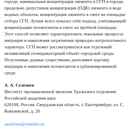
городе, минимальная концентрация элемента в СГП в городе,
предельно допустимая концентрация (ПДК) элемента в воде
водных объектов, концентрация элемента в снеге на площадке
отбора СГП. Лучше всего показал себя подход, учитывающий
концентрацию поллютантов в снеге на пробной площадке.
Этот способ позволяет характеризовать локальные процессы
миграции и накопления загрязнения природно-антропогенного
характера. СГП может рассматриваться как отдельный
независимый геоиндикаторный объект городской среды.
Полученные данные существенно дополняют картину
миграции и накопления поллютантов в урбанизированной
среде.
А. А. Селезнев
Институт промышленной экологии Уральского отделения
Российской академии наук
620108, Россия, Свердловская область, г. Екатеринбург, ул. С.
Ковалевской, д. 20
sandrian@rambler.ru