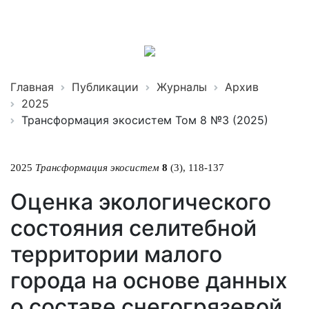
Трансформация
экосистем
ISSN 2619-0931 Online
Главная
Публикации
Журналы
Архив
2025
Трансформация экосистем Том 8 №3 (2025)
2025
Трансформация экосистем
8
(3), 118-137
Оценка экологического
состояния селитебной
территории малого
города на основе данных
о составе снегогрязевой