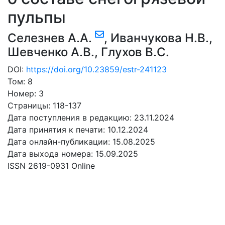
пульпы
Селезнев А.А.
,
Иванчукова Н.В.
,
Шевченко А.В.
,
Глухов В.С.
DOI:
https://doi.org/10.23859/estr-241123
Том: 8
Номер: 3
Страницы: 118-137
Дата поступления в редакцию: 23.11.2024
Дата принятия к печати: 10.12.2024
Дата онлайн-публикации: 15.08.2025
Дата выхода номера: 15.09.2025
ISSN 2619-0931 Online
СКАЧАТЬ
3.87 Mb